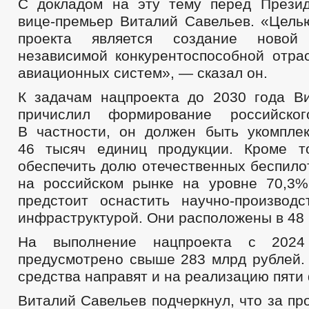
С докладом на эту тему перед Прези
вице-премьер Виталий Савельев. «Цель
проекта является создание новой 
независимой конкурентоспособной отра
авиационных систем», — сказал он.
К задачам нацпроекта до 2030 года В
причислил формирование российско
В частности, он должен быть укомпле
46 тысяч единиц продукции. Кроме т
обеспечить долю отечественных беспило
на российском рынке на уровне 70,3%
предстоит оснастить научно-производ
инфраструктурой. Они расположены в 48 
На выполнение нацпроекта с 202
предусмотрено свыше 283 млрд рублей. 
средства направят и на реализацию пяти
Виталий Савельев подчеркнул, что за п