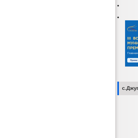
с.Джу
жбы
муниципальной службы
должности муниципальной службы
органов местного самоуправления
ие вакантных должностей муниципальной службы
ую службу, ее прохождения и прекращения