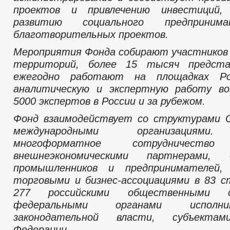
проектов и привлечению инвестиций,
развитию социального предприним
благотворительных проектов.
Мероприятия Фонда собирают участников 
территорий, более 15 тысяч предст
ежегодно работают на площадках Рос
аналитическую и экспертную работу во
5000 экспертов в России и за рубежом.
Фонд взаимодействует со структурами 
международными организациями.
многоформатное сотрудничес
внешнеэкономическими партнерами, о
промышленников и предпринимателей,
торговыми и бизнес-ассоциациями в 83 с
277 российскими общественными ор
федеральными органами исполн
законодательной власти, субъектам
Федерации.