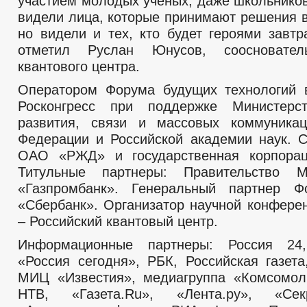
участием молодых учёных, даже школьников
видели лица, которые принимают решения в
но видели и тех, кто будет героями завтр
отметил Руслан Юнусов, соосновател
квантового центра.
Оператором Форума будущих технологий 
Росконгресс при поддержке Министерс
развития, связи и массовых коммуникац
Федерации и Российской академии наук. С
ОАО «РЖД» и государственная корпорац
Титульные партнеры: Правительство
«Газпромбанк». Генеральный партнер
«Сбербанк». Организатор научной конфере
– Российский квантовый центр.
Информационные партнеры: Россия 2
«Россия сегодня», РБК, Российская газета
МИЦ «Известия», медиагруппа «Комсомол
НТВ, «Газета.Ru», «Лента.ру», «Се