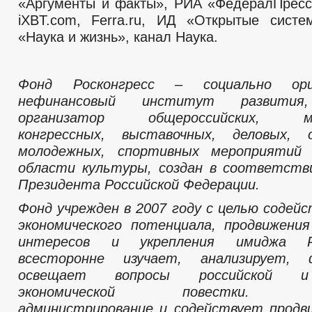
«Аргументы и факты», РИА «ФедералПресс»,
iXBT.com, Ferra.ru, ИД «Открытые сист
«Наука и жизнь», канал Наука.
Фонд Росконгресс – социально ори
нефинансовый институт развития,
организатор общероссийских, меж
конгрессных, выставочных, деловых, 
молодежных, спортивных мероприятий
области культуры, создан в соответств
Президента Российской Федерации.
Фонд учрежден в 2007 году с целью содей
экономического потенциала, продвижени
интересов и укрепления имиджа Р
всесторонне изучает, анализирует,
освещает вопросы российской и
экономической повестки. Об
администрирование и содействует продв