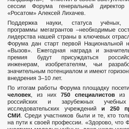
сессии Форума генеральный директор 
«Росатом» Алексей Лихачев.
Поддержка науки, статуса учёных, в
программы мегагрантов –необходимые со
лидерства нашей страны в ключевых отрасл
Форума дан старт первой Национальной 
«Вызов». Ежегодная награда и значител
премия будут присуждаться россий
инженерам, изобретателям, чьи разраб
значительным потенциалом и имеют горизон
внедрения 3–10 лет.
По итогам работы Форума площадку посе
человек
, из них
750 специалистов
из 
российских и зарубежных учебны
исследовательских учреждений
и 250 пр
СМИ
. Среди участников были и те, кто то
на пути к своей профессии. «Здорово, что