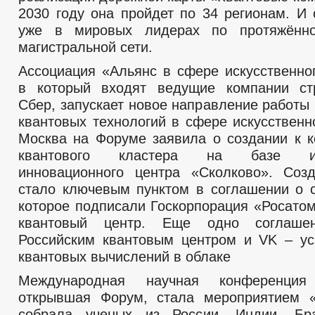
2030 году она пройдет по 34 регионам. И 
уже в мировых лидерах по протяжённо
магистральной сети.
Ассоциация «Альянс в сфере искусственног
в который входят ведущие компании ст
Сбер, запускает новое направление работы
квантовых технологий в сфере искусственн
Москва на Форуме заявила о создании к к
квантового кластера на базе инф
инновационного центра «Сколково». Соз
стало ключевым пунктом в соглашении о с
которое подписали Госкорпорация «Росатом
квантовый центр. Еще одно соглаш
Российским квантовым центром и VK – ус
квантовых вычислений в облаке
Международная научная конференци
открывшая Форум, стала мероприятием «
cобрала ученых из России, Индии, Бра