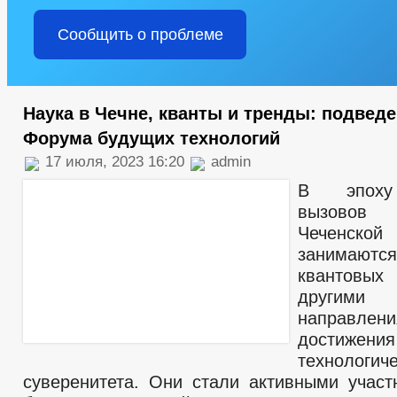
Сообщить о проблеме
Наука в Чечне, кванты и тренды: подвед
Форума будущих технологий
17 июля, 2023 16:20
admin
В эпоху
вызовов
Чеченско
занимают
квантовых
другими 
направл
достиже
технологиче
суверенитета. Они стали активными учас