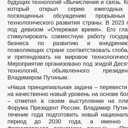
будущих технологий «Вычисления и связь. 
который открыл серию ежегодных м
посвященных обсуждению прорывных
технологического развития страны. В 2023
под девизом «Опережая время». Его гла
стимулировать совместную работу госуда
бизнеса по развитию и внедрению 
позволяющих стране соответствовать глоб
и претендовать на мировое технологичес
Мероприятие организовано под эгидой Деся
технологий, объявленного президе
Владимиром Путиным.
«Наша принципиальная задача – перевести
на качественно новый уровень на основе б
– отметил в своем выступлении на пле
Форума Президент России. Владимир Пути
течение года подготовить новый национал
период до 2030 года, а именно н