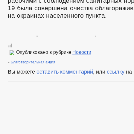
рабочими с соблюдением санитарных нор
19 была совершена очистка облагоражив
на окраинах населенного пункта.
Опубликовано в рубрике
Новости
«
Благотворительная акция
Вы можете
оставить комментарий
, или
ссылку
на 