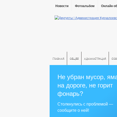
Новости
Фотоальбом
Онлайн о
ГЛАВНАЯ
ОБЩЕЕ
АДМИНИСТРАЦИЯ
СОВ
Не убран мусор, ям
на дороге, не горит
фонарь?
Столкнулись с проблемой —
сообщите о ней!