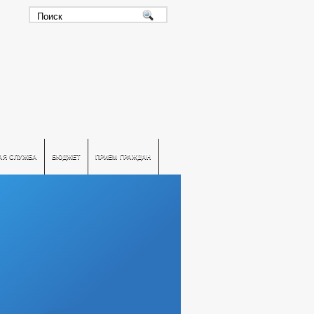
АЯ СЛУЖБА
БЮДЖЕТ
ПРИЕМ ГРАЖДАН