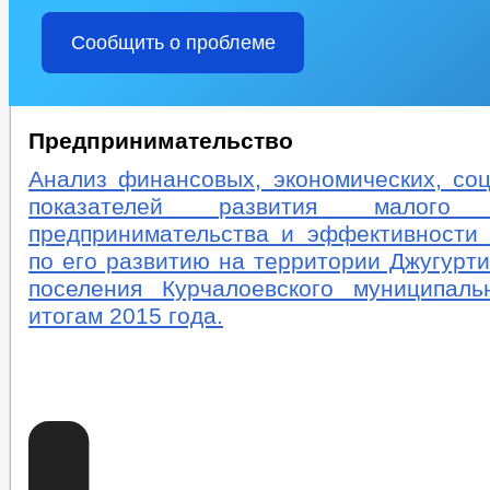
Сообщить о проблеме
Предпринимательство
Анализ финансовых, экономических, со
показателей развития малого
предпринимательства и эффективности
по его развитию на территории Джугурти
поселения Курчалоевского муниципал
итогам 2015 года.