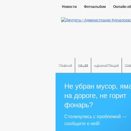
Новости
Фотоальбом
Онлайн о
ГЛАВНАЯ
ОБЩЕЕ
АДМИНИСТРАЦИЯ
СОВ
Не убран мусор, ям
на дороге, не горит
фонарь?
Столкнулись с проблемой —
сообщите о ней!