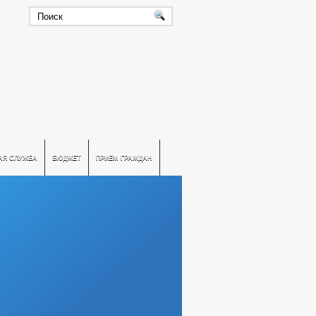
АЯ СЛУЖБА
БЮДЖЕТ
ПРИЕМ ГРАЖДАН