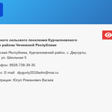
кого сельского поселения Курчалоевского
 района Чеченской Республики
кая Республика, Курчалоевский район, с. Джугурты,
ул. Школьная 5
фон: 8928-738-39-35
с: E-mail: djugurty2018adm@mai.ru
трации: Юсуп Романович Вагаев