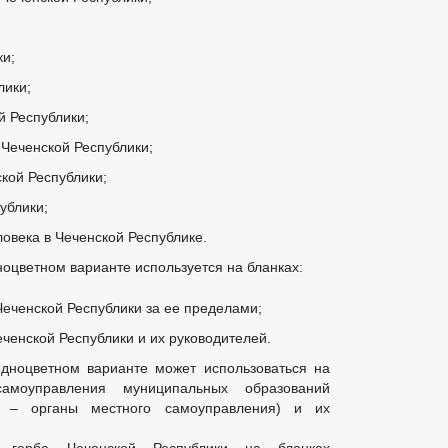
ки;
лики;
й Республики;
 Чеченской Республики;
кой Республики;
ублики;
овека в Чеченской Республике.
ноцветном варианте используется на бланках:
Чеченской Республики за ее пределами;
еченской Республики и их руководителей.
одноцветном варианте может использоваться на
самоуправления муниципальных образований
е – органы местного самоуправления) и их