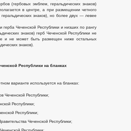
рбов (гербовых эмблем, геральдических знаков)
полагается в центре, а при размещении четного
 геральдических знаков), но более двух — левее
герба Чеченской Республики и низших по рангу
ьдических знаков) герб Чеченской Республики не
е и не может быть размещен ниже остальных
дических знаков).
ченской Республики на бланках
етном варианте используется на бланках:
ов Чеченской Республики;
нской Республики;
ченской Республики;
равительства Чеченской Республики;
Чеченской Республики;