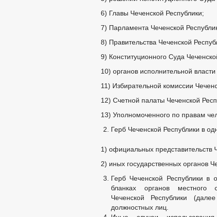
6) Главы Чеченской Республики;
7) Парламента Чеченской Республи
8) Правительства Чеченской Респуб
9) Конституционного Суда Чеченско
10) органов исполнительной власти
11) Избирательной комиссии Чеченс
12) Счетной палаты Чеченской Респ
13) Уполномоченного по правам чел
Герб Чеченской Республики в од
1) официальных представительств 
2) иных государственных органов Ч
Герб Чеченской Республики в 
бланках органов местного 
Чеченской Республики (дале
должностных лиц.