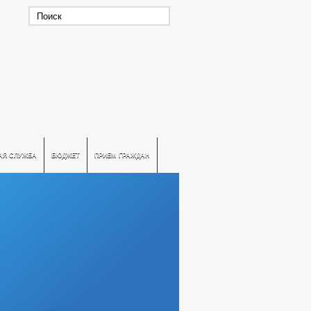
АЯ СЛУЖБА
БЮДЖЕТ
ПРИЕМ ГРАЖДАН