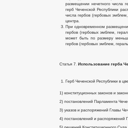
размещении нечетного числа ге
герб Чеченской Республики рас
числа гербов (гербовых эмблем,
центра.
При одновременном размещении 
гербов (гербовых эмблем, герал
может быть по размеру меньш
гербов (гербовых эмблем, гераль
Статья 7.
Использование герба Че
Герб Чеченской Республики в цв
1) конституционных законов и закон
2) постановлений Парламента Чече
3) указов и распоряжений Главы Че
4) постановлений и распоряжений П
5) решений Конституционного Суда 