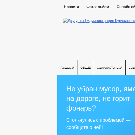
Новости
Фотоальбом
Онлайн о
ГЛАВНАЯ
ОБЩЕЕ
АДМИНИСТРАЦИЯ
СОВ
Не убран мусор, ям
на дороге, не горит
фонарь?
Столкнулись с проблемой —
сообщите о ней!